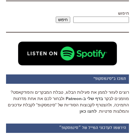
חיפוש
חיפוש
תמכו ב"סינמסקופ"
רוצים לעזור לממן את פעילות הבלוג, טבלת המבקרים והפודקאסט?
מוזמנים לבקר
בדף שלי ב-Patreon
ולבחור לכם את אחת מדרגות
התמיכה, ולהצטרף לקבוצות הסודיות של "סינמסקופ" לקבלת עדכונים
והמלצות פרטיות.
לחצו כאן
הירשמו לעדכוני המייל של ״סינמסקופ״