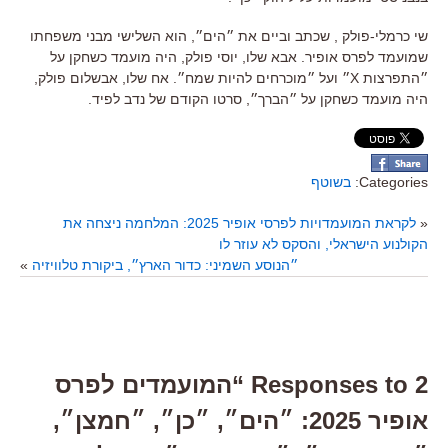
שי כרמלי-פולק , שכתב וביים את ״הים״, הוא השלישי מבני משפחתו
שמועמד לפרס אופיר. אבא שלו, יוסי פולק, היה מועמד כשחקן על
״התפרצות X״ ועל ״מוכרחים להיות שמח״. אח שלו, אבשלום פולק,
היה מועמד כשחקן על ״הברך״, סרטו הקודם של נדב לפיד.
Categories:
בשוטף
«
לקראת המועמדויות לפרסי אופיר 2025: המלחמה ניצחה את
הקולנוע הישראלי, והסקס לא עוזר לו
״הנוסע השמיני: כדור הארץ״, ביקורת טלוויזיה
»
2 Responses to “המועמדים לפרס
אופיר 2025: ״הים״, ״כן״, ״חמצן״,