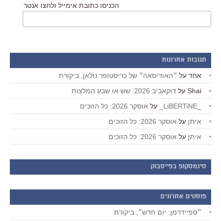
הכניסו כתובת אימייל ולחצו אנטר
תגובות אחרונות
אחד
על
״האודיסאה״ של כריסטופר נולאן, ביקורת
Shai
על
דוקאביב 2026: שש או שבע המלצות
_LiBERTiNE_
על
אוסקר 2026: כל הזוכים
איתן
על
אוסקר 2026: כל הזוכים
איתן
על
אוסקר 2026: כל הזוכים
סינמסקופ בפייסבוק
פוסטים אחרונים
״ספיידרמן: יום חדש״, ביקורת