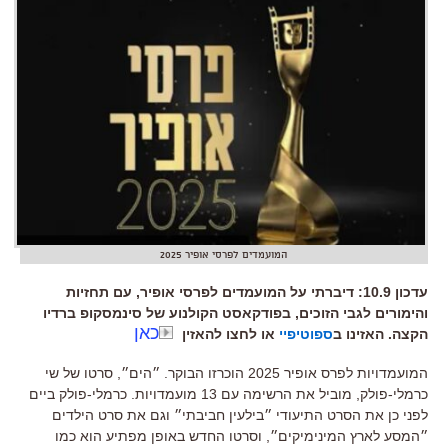
המועמדים לפרסי אופיר 2025
עדכון 10.9: דיברתי על המועמדים לפרסי אופיר, עם תחזיות
והימורים לגבי הזוכים, בפודקאסט הקולנוע של סינמסקופ ברדיו
כאן
הקצה. האזינו ב
ספוטיפיי
או לחצו להאזין
המועמדויות לפרס אופיר 2025 הוכרזו הבוקר. ״הים״, סרטו של שי
כרמלי-פולק, מוביל את הרשימה עם 13 מועמדויות. כרמלי-פולק ביים
לפני כן את הסרט התיעודי ״בילעין חביבתי״ וגם את סרט הילדים
״המסע לארץ המינימיקים״, וסרטו החדש באופן מפתיע הוא כמו