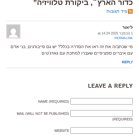
כדור הארץ״, ביקורת טלוויזיה”
פיד תגובות
ליאור
1 נובמבר 2025 at 14:24
PERMALINK
מי שכתב/ה את זה ראו את הסדרה בכלל? יש גם סייבורגים, בני אדם
עם איברים ספציפיים שעברו למתכת עם גאדג'טים
REPLY
Leave a Reply
NAME (REQUIRED)
MAIL (WILL NOT BE PUBLISHED)
(REQUIRED)
WEBSITE