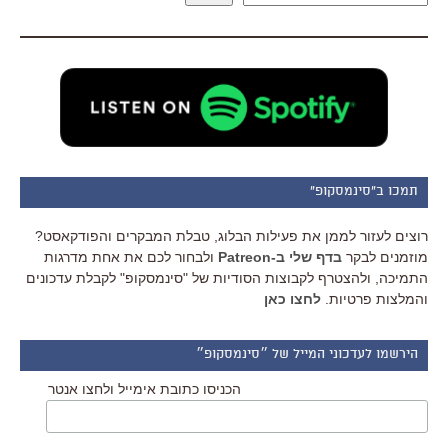
תמכו ב"סינמסקופ"
רוצים לעזור לממן את פעילות הבלוג, טבלת המבקרים והפודקאסט?
מוזמנים לבקר
בדף שלי ב-Patreon
ולבחור לכם את אחת מדרגות
התמיכה, ולהצטרף לקבוצות הסודיות של "סינמסקופ" לקבלת עדכונים
והמלצות פרטיות.
לחצו כאן
הירשמו לעדכוני המייל של ״סינמסקופ״
הכניסו כתובת אימייל ולחצו אנטר