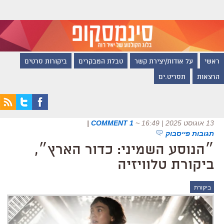
ראשי
על אודות/יצירת קשר
טבלת המבקרים
ביקורות סרטים
הרצאות
תסריט.ים
13 אוגוסט 2025 | 16:49
~
1 COMMENT
|
תגובות פייסבוק
״הנוסע השמיני: כדור הארץ״,
ביקורת טלוויזיה
ביקורת