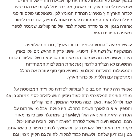
במשך שנים לא הצליחו לפתח את קו העלילה הזה
–
של החיזרים
שמגיעים לכדור הארץ. כי באמת, מה כבר יכול לקרות אם הם יגיעו
לכדור הארץ חוץ מאירוע הכחדה המוני?
לכן
,
כשאולפני פוקס ודיסני
קיבלו בעלות את המותג ורצו להקים אותו לתחייה
,
הם בחרו לחזור
אחורה בזמן
,
וליצר סדרה כושלת למדי של פריקוולים
,
שמנסה לספר
מאיפה החיזרים הגיעו
.
עכשיו מגיעה ״הנוסע השמיני
:
כדור הארץ״
,
סדרת הטלוויזיה
המושקעת של רשת
FX
ודיסני
+,
ששני פרקיה הראשונים עלו בארץ
היום
,
ועושה את מה שמיטב הבמאים והתסריטאים של הוליווד בשנות
התשעים לא הצליחו
:
לדמיין את אחת המפלצות המפחידות
והמגעילות בתולדות הקולנוע
,
כשהיא סוף סוף עוזבת את החלל
ומתרסקת עם חללית על כדור הארץ
.
אפשר היה להתייחס בביטול ובזלזול לסדרת טלוויזיה המבוססת על
מותג האימה המלפצתי הזה כעוד ניסיון נואש לחלוב כסף ממותג בן
45
שנה ולדלל אותו
.
ואכן
,
כמה מסרטי ההמשך
,
הפריקוולים
והספין
–
אופים לאורך השנים בהחלט היו כאלה
.
אבל מי שחתום על
הסדרה הזאת הוא נואה הולי (Hawley)
,
שמתגלה שוב כיוצר מאוד
חכם
.
בחמש העונות שיצר לסדרה ״פארגו״ הולי הוכיח שהוא יכול
לקחת את האופי של האחים כהן
,
ולהמשיך לכתוב סיפורים בהשראתם
,
בטון ובז׳רגון שלהם
,
ולעשות כבוד למקור
.
להיות גם חקיין מצוין וגם