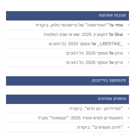
תגובות אחרונות
אחד
על
״האודיסאה״ של כריסטופר נולאן, ביקורת
Shai
על
דוקאביב 2026: שש או שבע המלצות
_LiBERTiNE_
על
אוסקר 2026: כל הזוכים
איתן
על
אוסקר 2026: כל הזוכים
איתן
על
אוסקר 2026: כל הזוכים
סינמסקופ בפייסבוק
פוסטים אחרונים
״ספיידרמן: יום חדש״, ביקורת
המועמדים לפרס אופיר 2026: ״עצמאות״ מוביל
״תיכון מגשימים״, ביקורת