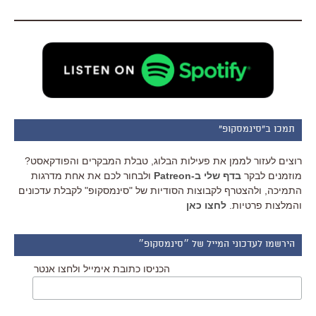
תמכו ב"סינמסקופ"
רוצים לעזור לממן את פעילות הבלוג, טבלת המבקרים והפודקאסט?
מוזמנים לבקר
בדף שלי ב-Patreon
ולבחור לכם את אחת מדרגות
התמיכה, ולהצטרף לקבוצות הסודיות של "סינמסקופ" לקבלת עדכונים
והמלצות פרטיות.
לחצו כאן
הירשמו לעדכוני המייל של ״סינמסקופ״
הכניסו כתובת אימייל ולחצו אנטר