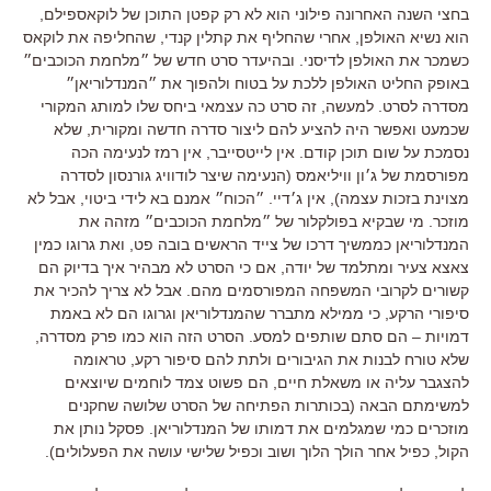
בחצי השנה האחרונה פילוני הוא לא רק קפטן התוכן של לוקאספילם
,
הוא נשיא האולפן
,
אחרי שהחליף את קתלין קנדי
,
שהחליפה את לוקאס
כשמכר את האולפן לדיסני
.
ובהיעדר סרט חדש של ״מלחמת הכוכבים״
באופק החליט האולפן ללכת על בטוח ולהפוך את ״המנדלוריאן״
מסדרה לסרט
.
למעשה
,
זה סרט כה עצמאי ביחס שלו למותג המקורי
שכמעט ואפשר היה להציע להם ליצור סדרה חדשה ומקורית
,
שלא
נסמכת על שום תוכן קודם
.
אין לייטסייבר
,
אין רמז לנעימה הכה
מפורסמת של ג׳ון וויליאמס
(
הנעימה שיצר לודוויג גורנסון לסדרה
מצוינת בזכות עצמה
),
אין ג׳דיי
. ״הכוח״ אמנם בא לידי ביטוי, אבל לא
מוזכר.
מי שבקיא בפולקלור של ״מלחמת הכוכבים״ מזהה את
המנדלוריאן כממשיך דרכו של צייד הראשים בובה פט
,
ואת גרוגו כמין
צאצא צעיר ומתלמד של יודה, אם כי הסרט לא מבהיר איך בדיוק הם
קשורים לקרובי המשפחה המפורסמים מהם
.
אבל לא צריך להכיר את
סיפורי הרקע
,
כי ממילא מתברר שהמנדלוריאן וגרוגו הם לא באמת
דמויות
–
הם סתם שותפים למסע
. הסרט הזה הוא כמו פרק מסדרה,
שלא טורח לבנות את הגיבורים ולתת להם סיפור רקע, טראומה
להצגבר עליה או משאלת חיים, הם פשוט צמד לוחמים שיוצאים
למשימתם הבאה (
בכותרות הפתיחה של הסרט שלושה שחקנים
מוזכרים כמי שמגלמים את דמותו של המנדלוריאן
.
פסקל נותן את
הקול
,
כפיל אחר הולך הלוך ושוב וכפיל שלישי עושה את הפעלולים
).