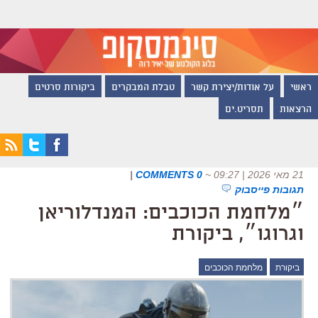
ראשי
על אודות/יצירת קשר
טבלת המבקרים
ביקורות סרטים
הרצאות
תסריט.ים
21 מאי 2026 | 09:27
~
0 COMMENTS
|
תגובות פייסבוק
״מלחמת הכוכבים: המנדלוריאן
וגרוגו״, ביקורת
ביקורת
מלחמת הכוכבים