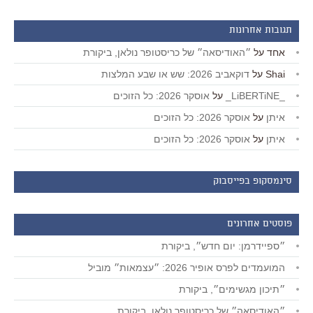
תגובות אחרונות
אחד
על
״האודיסאה״ של כריסטופר נולאן, ביקורת
Shai
על
דוקאביב 2026: שש או שבע המלצות
_LiBERTiNE_
על
אוסקר 2026: כל הזוכים
איתן
על
אוסקר 2026: כל הזוכים
איתן
על
אוסקר 2026: כל הזוכים
סינמסקופ בפייסבוק
פוסטים אחרונים
״ספיידרמן: יום חדש״, ביקורת
המועמדים לפרס אופיר 2026: ״עצמאות״ מוביל
״תיכון מגשימים״, ביקורת
״האודיסאה״ של כריסטופר נולאן, ביקורת