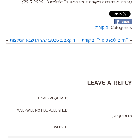
(גרסה מורחבת לביקורת שפורסמה ב״כלכליסט״, 20.5.2026)
Categories:
ביקורת
«
״חיים ללא כיסוי״, ביקורת
דוקאביב 2026: שש או שבע המלצות
»
Leave a Reply
NAME (REQUIRED)
MAIL (WILL NOT BE PUBLISHED)
(REQUIRED)
WEBSITE