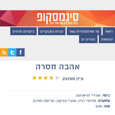
ראשי
על אודות/יצירת קשר
טבלת המבקרים
ביקורות סרטים
הרצאות
תסריט.ים
אהבה חסרה
ציון ממוצע
בימוי:
אנדריי זוויאגינצב
שחקנים:
אלכסיי רוזין, מטביי נוביקוב, מריאנה ספיבק
שנה
: 2018