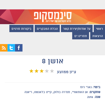
ראשי
על אודות/יצירת קשר
טבלת המבקרים
ביקורות סרטים
הרצאות
תסריט.ים
אושן 8
ציון ממוצע
בימוי:
גארי רוס
שחקנים:
אן האתאוויי, סנדרה בולוק, קייט בלאנשט, ריאנה
שנה
: 2018