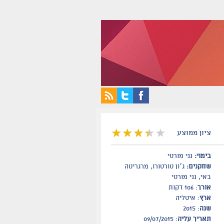
ציון ממוצע
בימוי:
נני מורטי
שחקנים:
ג׳ון טורטורו, מרגריטה
באי, נני מורטי
אורך
: 106 דקות
ארץ
: איטליה
שנה
: 2015
תאריך עליה
: 09/07/2015