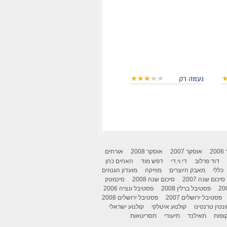
נעמה רק
2
אוסקר 2007
אוסקר 2008
אורחים
דוד פרלוב
די.וי.די
דפש מוד
האחים כהן
כללי
מאבק היוצרים
מוזיקה
מועדון הגנוזים
סיכום שנה 2007
סיכום שנה 2008
סינמטק
פסטיבל ברלין 2008
פסטיבל ונציה 2006
פסטיבל ירושלים 2007
פסטיבל ירושלים 2008
ונטין טרנטינו
קולנוע איטלקי
קולנוע ישראלי
ופות
תאילנד
תיעודי
תסריטאות