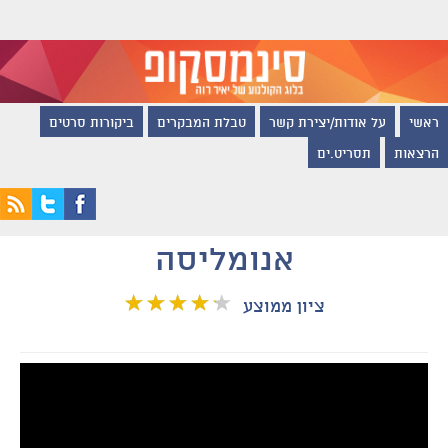
ראשי
על אודות/יצירת קשר
טבלת המבקרים
ביקורות סרטים
הרצאות
תסריט.ים
אנומליסה
ציון ממוצע