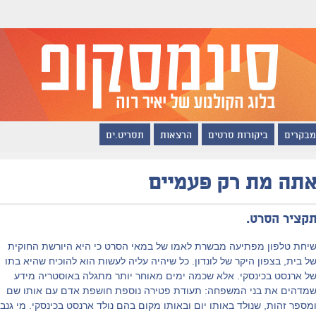
מבקרים
ביקורות סרטים
הרצאות
תסריט.ים
תה מת רק פעמיים
קציר הסרט.
יחת טלפון מפתיעה מבשרת לאמו של במאי הסרט כי היא היורשת החוקית
ל בית, בצפון היקר של לונדון. כל שיהיה עליה לעשות הוא להוכיח שהיא בתו
ל ארנסט בכינסקי. אלא שכמה ימים מאוחר יותר מתגלה באוסטריה מידע
מדהים את בני המשפחה: תעודת פטירה נוספת חושפת אדם עם אותו שם
מספר זהות, שנולד באותו יום ובאותו מקום בהם נולד ארנסט בכינסקי. מי גנב