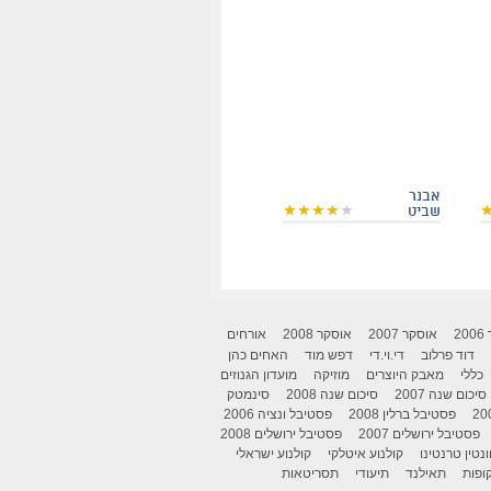
אבנר
שביט
2
אוסקר 2007
אוסקר 2008
אורחים
דוד פרלוב
די.וי.די
דפש מוד
האחים כהן
כללי
מאבק היוצרים
מוזיקה
מועדון הגנוזים
סיכום שנה 2007
סיכום שנה 2008
סינמטק
פסטיבל ברלין 2008
פסטיבל ונציה 2006
פסטיבל ירושלים 2007
פסטיבל ירושלים 2008
ונטין טרנטינו
קולנוע איטלקי
קולנוע ישראלי
ופות
תאילנד
תיעודי
תסריטאות