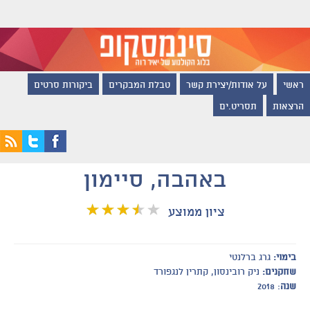
ראשי
על אודות/יצירת קשר
טבלת המבקרים
ביקורות סרטים
הרצאות
תסריט.ים
באהבה, סיימון
ציון ממוצע
בימוי:
גרג ברלנטי
שחקנים:
ניק רובינסון, קתרין לנגפורד
שנה
: 2018