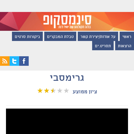
ראשי
על אודות/יצירת קשר
טבלת המבקרים
ביקורות סרטים
הרצאות
תסריט.ים
גרימסבי
ציון ממוצע