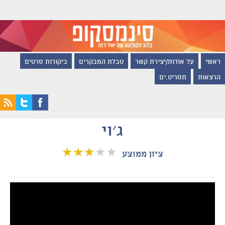
ראשי
על אודות/יצירת קשר
טבלת המבקרים
ביקורות סרטים
הרצאות
תסריט.ים
ג׳וי
ציון ממוצע