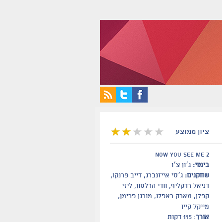
ציון ממוצע
NOW YOU SEE ME 2
בימוי:
ג׳ון צ׳ו
שחקנים:
ג׳סי אייזנברג, דייב פרנקו,
דניאל רדקליף, וודי הרלסון, ליזי
קפלן, מארק ראפלו, מורגן פרימן,
מייקל קיין
אורך
: 115 דקות