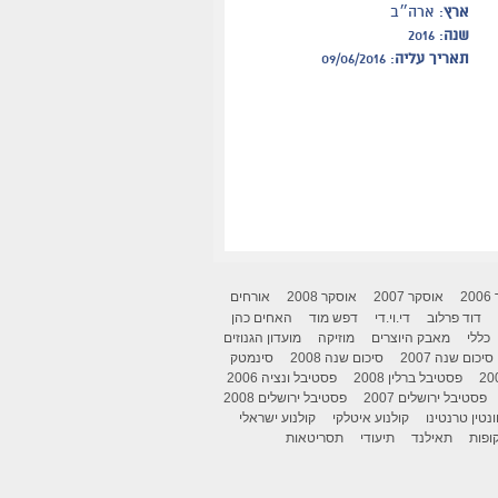
ארץ
: ארה״ב
שנה
: 2016
תאריך עליה
: 09/06/2016
2
אוסקר 2007
אוסקר 2008
אורחים
דוד פרלוב
די.וי.די
דפש מוד
האחים כהן
כללי
מאבק היוצרים
מוזיקה
מועדון הגנוזים
סיכום שנה 2007
סיכום שנה 2008
סינמטק
פסטיבל ברלין 2008
פסטיבל ונציה 2006
פסטיבל ירושלים 2007
פסטיבל ירושלים 2008
ונטין טרנטינו
קולנוע איטלקי
קולנוע ישראלי
ופות
תאילנד
תיעודי
תסריטאות