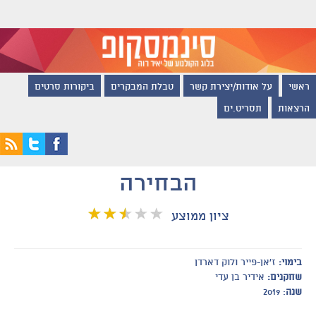
ראשי
על אודות/יצירת קשר
טבלת המבקרים
ביקורות סרטים
הרצאות
תסריט.ים
הבחירה
ציון ממוצע
בימוי:
ז'אן-פייר ולוק דארדן
שחקנים:
אידיר בן עדי
שנה
: 2019