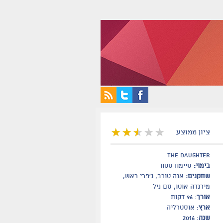
ציון ממוצע
The Daughter
בימוי:
סיימון סטון
שחקנים:
אנה טורב, ג'פרי ראש,
מירנדה אוטו, סם ניל
אורך
: 96 דקות
ארץ
: אוסטרליה
שנה
: 2016