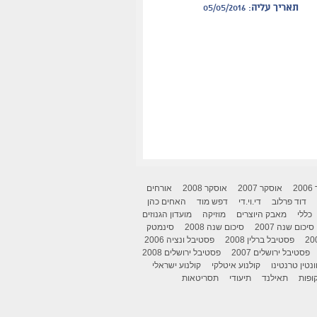
תאריך עליה
: 05/05/2016
2
אוסקר 2007
אוסקר 2008
אורחים
דוד פרלוב
די.וי.די
דפש מוד
האחים כהן
כללי
מאבק היוצרים
מוזיקה
מועדון הגנוזים
סיכום שנה 2007
סיכום שנה 2008
סינמטק
פסטיבל ברלין 2008
פסטיבל ונציה 2006
פסטיבל ירושלים 2007
פסטיבל ירושלים 2008
ונטין טרנטינו
קולנוע איטלקי
קולנוע ישראלי
ופות
תאילנד
תיעודי
תסריטאות