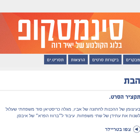
מבקרים
ביקורות סרטים
הרצאות
תסריט.ים
בת
קציר הסרט.
עיצומן של ההכנות לחתונה של אביו, מגלה כריסטיאן סוד משפחתי שעלול
שנות את עתידן של שתי משפחות. עיבוד ל״ברווז הפרא״ של איבסן.
צפו בטריילר