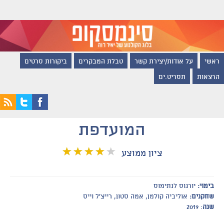
ראשי
על אודות/יצירת קשר
טבלת המבקרים
ביקורות סרטים
הרצאות
תסריט.ים
המועדפת
ציון ממוצע
בימוי:
יורגוס לנתימוס
שחקנים:
אוליביה קולמן, אמה סטון, רייצ'ל וייס
שנה
: 2019