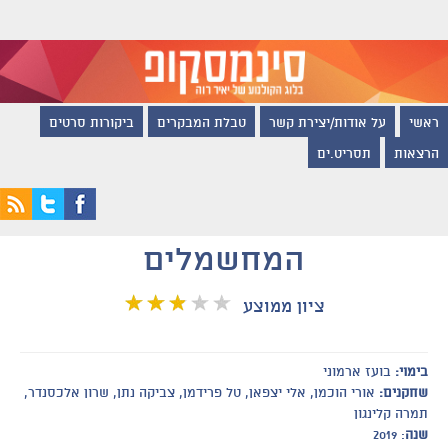
ראשי
על אודות/יצירת קשר
טבלת המבקרים
ביקורות סרטים
הרצאות
תסריט.ים
המחשמלים
ציון ממוצע
בימוי:
בועז ארמוני
שחקנים:
אורי הוכמן, אלי יצפאן, טל פרידמן, צביקה נתן, שרון אלכסנדר,
תמרה קלינגון
שנה
: 2019