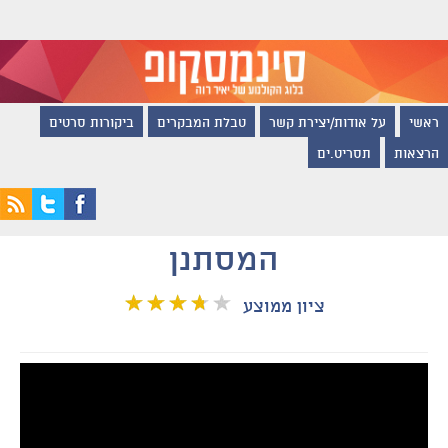
ראשי
על אודות/יצירת קשר
טבלת המבקרים
ביקורות סרטים
הרצאות
תסריט.ים
המסתנן
ציון ממוצע