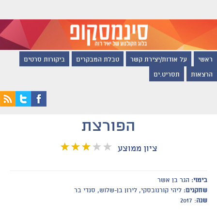
ראשי
על אודות/יצירת קשר
טבלת המבקרים
ביקורות סרטים
הרצאות
תסריט.ים
הפורצת
ציון ממוצע
בימוי:
הגר בן אשר
שחקנים:
ליהי קורנובסקי, לירון בן-שלוש, סנדי בר
שנה
: 2017