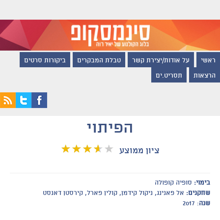
ראשי
על אודות/יצירת קשר
טבלת המבקרים
ביקורות סרטים
הרצאות
תסריט.ים
הפיתוי
ציון ממוצע
בימוי:
סופיה קופולה
שחקנים:
אל פאנינג, ניקול קידמן, קולין פארל, קירסטן דאנסט
שנה
: 2017