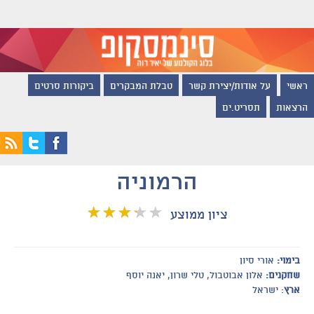
ראשי
על אודות/יצירת קשר
טבלת המבקרים
ביקורות סרטים
הרצאות
תסריט.ים
הרמוניה
ציון ממוצע
בימוי:
אורי סיון
שחקנים:
אלון אבוטבול, טלי שרון, יאנה יוסף
ארץ
: ישראל