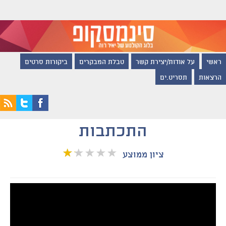
ראשי
על אודות/יצירת קשר
טבלת המבקרים
ביקורות סרטים
הרצאות
תסריט.ים
התכתבות
ציון ממוצע