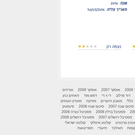
שנה
: 2016
תאריך עליה
: 10/03/2016
נעמה רק
2
אוסקר 2007
אוסקר 2008
אורחים
דוד פרלוב
די.וי.די
דפש מוד
האחים כהן
כללי
מאבק היוצרים
מוזיקה
מועדון הגנוזים
סיכום שנה 2007
סיכום שנה 2008
סינמטק
פסטיבל ברלין 2008
פסטיבל ונציה 2006
פסטיבל ירושלים 2007
פסטיבל ירושלים 2008
ונטין טרנטינו
קולנוע איטלקי
קולנוע ישראלי
ופות
תאילנד
תיעודי
תסריטאות