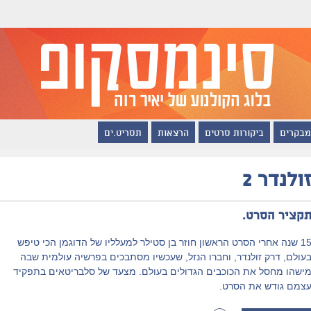
מבקרים
ביקורות סרטים
הרצאות
תסריט.ים
ולנדר 2
קציר הסרט.
15 שנה אחרי הסרט הראשון חוזר בן סטילר למעלליו של הדוגמן הכי טיפש
עולם, דרק זולנדר, וחברו הנזל, שעכשיו מסתבכים בפרשיה עולמית שבה
ישהו מחסל את הכוכבים הגדולים בעולם. מצעד של סלבריטאים בתפקיד
צמם גודש את הסרט.