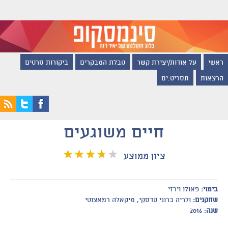
ראשי
על אודות/יצירת קשר
טבלת המבקרים
ביקורות סרטים
הרצאות
תסריט.ים
חיים משוגעים
ציון ממוצע
בימוי:
פאולו וירזי
שחקנים:
ולריה ברוני טדסקי, מיקאלה רמאצוטי
שנה
: 2016