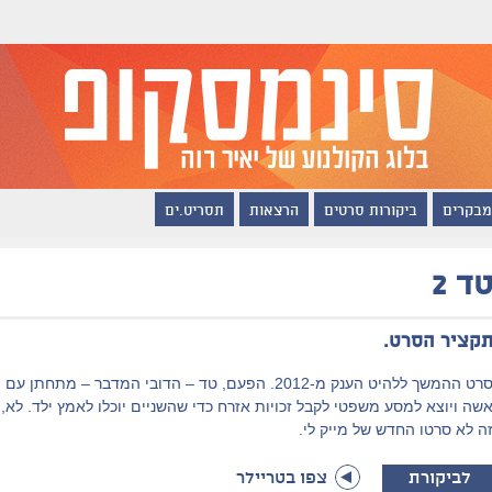
מבקרים
ביקורות סרטים
הרצאות
תסריט.ים
ד 2
קציר הסרט.
סרט ההמשך ללהיט הענק מ-2012. הפעם, טד – הדובי המדבר – מתחתן עם
שה ויוצא למסע משפטי לקבל זכויות אזרח כדי שהשניים יוכלו לאמץ ילד. לא,
ה לא סרטו החדש של מייק לי.
לביקורת
צפו בטריילר