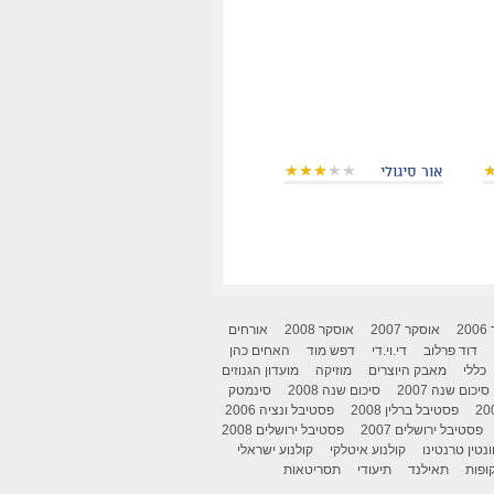
אור סיגולי
2
אוסקר 2007
אוסקר 2008
אורחים
דוד פרלוב
די.וי.די
דפש מוד
האחים כהן
כללי
מאבק היוצרים
מוזיקה
מועדון הגנוזים
סיכום שנה 2007
סיכום שנה 2008
סינמטק
פסטיבל ברלין 2008
פסטיבל ונציה 2006
פסטיבל ירושלים 2007
פסטיבל ירושלים 2008
ונטין טרנטינו
קולנוע איטלקי
קולנוע ישראלי
ופות
תאילנד
תיעודי
תסריטאות