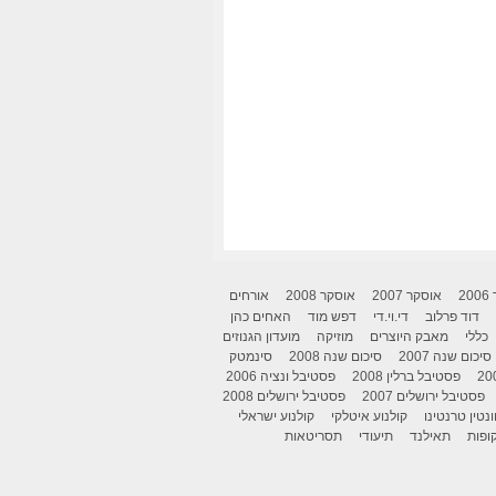
2
אוסקר 2007
אוסקר 2008
אורחים
דוד פרלוב
די.וי.די
דפש מוד
האחים כהן
כללי
מאבק היוצרים
מוזיקה
מועדון הגנוזים
סיכום שנה 2007
סיכום שנה 2008
סינמטק
פסטיבל ברלין 2008
פסטיבל ונציה 2006
פסטיבל ירושלים 2007
פסטיבל ירושלים 2008
ונטין טרנטינו
קולנוע איטלקי
קולנוע ישראלי
ופות
תאילנד
תיעודי
תסריטאות