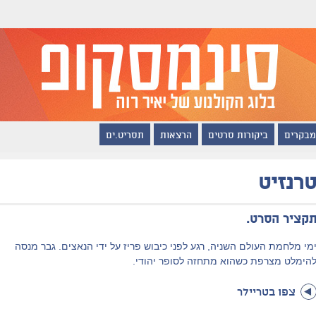
מבקרים
ביקורות סרטים
הרצאות
תסריט.ים
רנזיט
קציר הסרט.
מי מלחמת העולם השניה, רגע לפני כיבוש פריז על ידי הנאצים. גבר מנסה
הימלט מצרפת כשהוא מתחזה לסופר יהודי.
צפו בטריילר