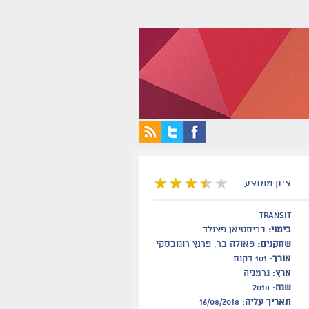
ציון ממוצע
transit
בימוי:
כריסטיאן פצולד
שחקנים:
פאולה בר, פרנץ רוגובסקי
אורך
: 101 דקות
ארץ
: גרמניה
שנה
: 2018
תאריך עליה
: 16/08/2018