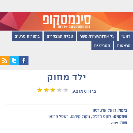
ראשי
על אודות/יצירת קשר
טבלת המבקרים
ביקורות סרטים
הרצאות
תסריט.ים
ילד מחוק
ציון ממוצע
בימוי:
ג'ואל אדג'רטון
שחקנים:
לוקס הדג'ס, ניקול קידמן, ראסל קרואו
שנה
: 2019