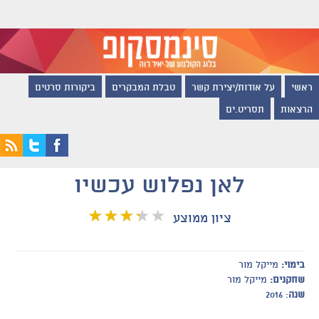
ראשי
על אודות/יצירת קשר
טבלת המבקרים
ביקורות סרטים
הרצאות
תסריט.ים
לאן נפלוש עכשיו
ציון ממוצע
בימוי:
מייקל מור
שחקנים:
מייקל מור
שנה
: 2016