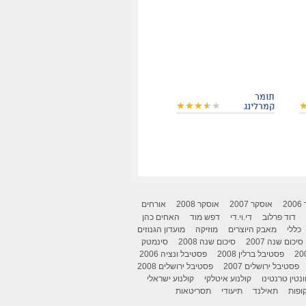
תומר
קמרלינג
2
אוסקר 2007
אוסקר 2008
אורחים
דוד פרלוב
די.וי.די
דפש מוד
האחים כהן
כללי
מאבק היוצרים
מוזיקה
מועדון הגנוזים
סיכום שנה 2007
סיכום שנה 2008
סינמטק
פסטיבל ברלין 2008
פסטיבל ונציה 2006
פסטיבל ירושלים 2007
פסטיבל ירושלים 2008
ונטין טרנטינו
קולנוע איטלקי
קולנוע ישראלי
ופות
תאילנד
תיעודי
תסריטאות