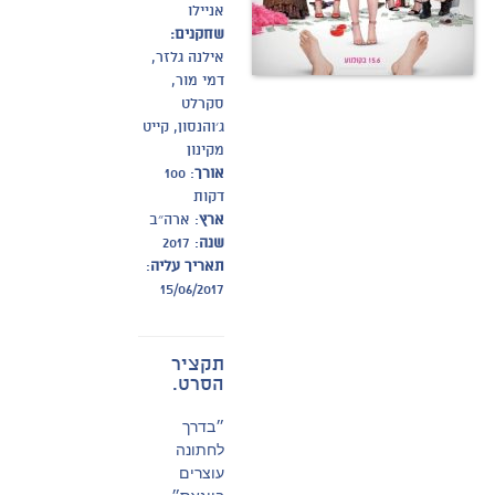
אניילו
שחקנים:
אילנה גלזר,
דמי מור,
סקרלט
ג׳והנסון, קייט
מקינון
אורך
: 100
דקות
ארץ
: ארה״ב
שנה
: 2017
תאריך עליה
:
15/06/2017
תקציר
הסרט.
״בדרך
לחתונה
עוצרים