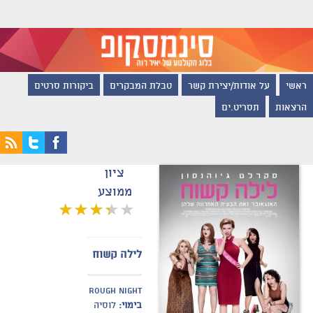
ראשי
על אודות/יצירת קשר
טבלת המבקרים
ביקורות סרטים
הרצאות
תסריט.ים
ציון
ממוצע
לילה קשוח
rough night
בימוי:
לוסיה