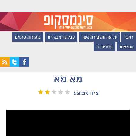
ראשי
על אודות/יצירת קשר
טבלת המבקרים
ביקורות סרטים
הרצאות
תסריט.ים
מא מא
ציון ממוצע