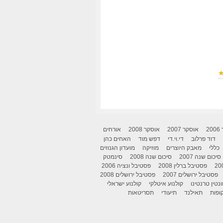
2
אוסקר 2007
אוסקר 2008
אורחים
דוד פרלוב
די.וי.די
דפש מוד
האחים כהן
כללי
מאבק היוצרים
מוזיקה
מועדון הגנוזים
סיכום שנה 2007
סיכום שנה 2008
סינמטק
פסטיבל ברלין 2008
פסטיבל ונציה 2006
פסטיבל ירושלים 2007
פסטיבל ירושלים 2008
ונטין טרנטינו
קולנוע איטלקי
קולנוע ישראלי
ופות
תאילנד
תיעודי
תסריטאות