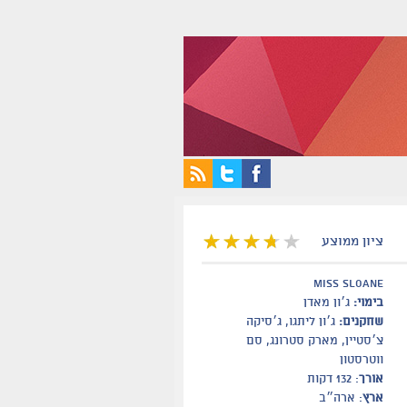
ציון ממוצע
miss sloane
בימוי:
ג׳ון מאדן
שחקנים:
ג׳ון ליתגו, ג׳סיקה
צ׳סטיין, מארק סטרונג, סם
ווטרסטון
אורך
: 132 דקות
ארץ
: ארה״ב