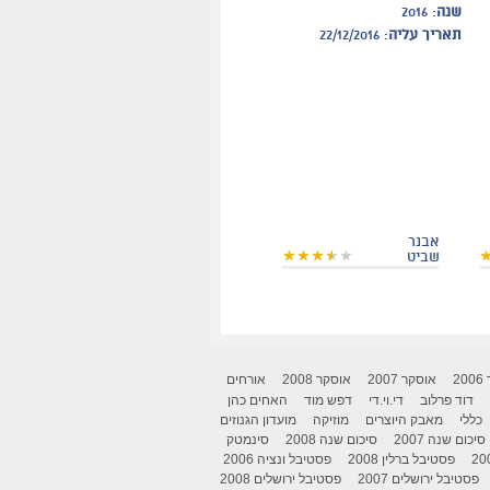
שנה
: 2016
תאריך עליה
: 22/12/2016
אבנר
שביט
2
אוסקר 2007
אוסקר 2008
אורחים
דוד פרלוב
די.וי.די
דפש מוד
האחים כהן
כללי
מאבק היוצרים
מוזיקה
מועדון הגנוזים
סיכום שנה 2007
סיכום שנה 2008
סינמטק
פסטיבל ברלין 2008
פסטיבל ונציה 2006
פסטיבל ירושלים 2007
פסטיבל ירושלים 2008