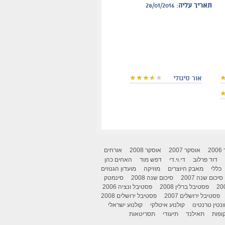
תאריך עליה
: 28/01/2016
אור סיגולי
2
אוסקר 2007
אוסקר 2008
אורחים
דוד פרלוב
די.וי.די
דפש מוד
האחים כהן
כללי
מאבק היוצרים
מוזיקה
מועדון הגנוזים
סיכום שנה 2007
סיכום שנה 2008
סינמטק
פסטיבל ברלין 2008
פסטיבל ונציה 2006
פסטיבל ירושלים 2007
פסטיבל ירושלים 2008
ונטין טרנטינו
קולנוע איטלקי
קולנוע ישראלי
ופות
תאילנד
תיעודי
תסריטאות