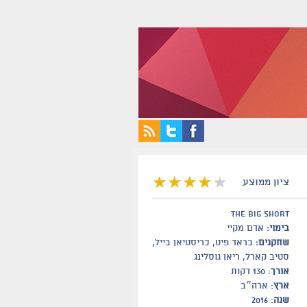
ציון ממוצע
the big short
בימוי:
אדם מקיי
שחקנים:
בראד פיט, כריסטיאן בייל,
סטיב קארל, ריאן גוסלינג
אורך
: 130 דקות
ארץ
: ארה״ב
שנה
: 2016