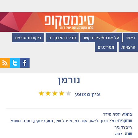
ראשי
על אודות/יצירת קשר
טבלת המבקרים
ביקורות סרטים
הרצאות
תסריט.ים
נורמן
ציון ממוצע
בימוי:
יוסף סידר
שחקנים:
טלי שרון, ליאור אשכנזי, מייקל שין, נטע ריסקין, סטיב בושמי,
ריצ׳רד גיר
שנה
: 2017