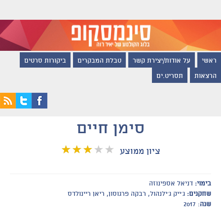
ראשי
על אודות/יצירת קשר
טבלת המבקרים
ביקורות סרטים
הרצאות
תסריט.ים
סימן חיים
ציון ממוצע
בימוי:
דניאל אספינוזה
שחקנים:
ג׳ייק ג׳ילנהול, רבקה פרגוסון, ריאן ריינולדס
שנה
: 2017