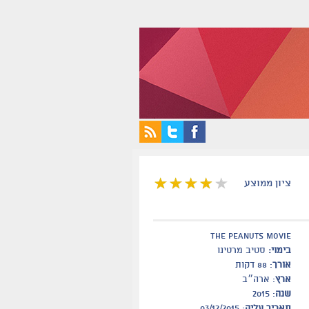
ציון ממוצע
The Peanuts Movie
בימוי:
סטיב מרטינו
אורך
: 88 דקות
ארץ
: ארה״ב
שנה
: 2015