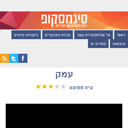
ראשי
על אודות/יצירת קשר
טבלת המבקרים
ביקורות סרטים
הרצאות
תסריט.ים
עמק
ציון ממוצע