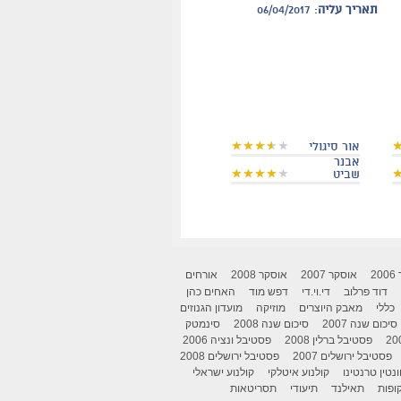
תאריך עליה
: 06/04/2017
אור סיגולי
אבנר
שביט
2
אוסקר 2007
אוסקר 2008
אורחים
דוד פרלוב
די.וי.די
דפש מוד
האחים כהן
כללי
מאבק היוצרים
מוזיקה
מועדון הגנוזים
סיכום שנה 2007
סיכום שנה 2008
סינמטק
פסטיבל ברלין 2008
פסטיבל ונציה 2006
פסטיבל ירושלים 2007
פסטיבל ירושלים 2008
ונטין טרנטינו
קולנוע איטלקי
קולנוע ישראלי
ופות
תאילנד
תיעודי
תסריטאות