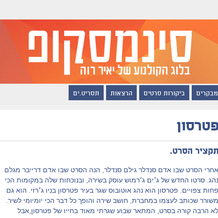
מבקרים
ביקורות סרטים
הרצאות
תסריט.ים
טרסון
קציר הסרט.
חרי הסרט שבו אדם סנדלר גילם סנדלר, הנה הסרט שבו אדם דרייבר מגלם
הג. סרטו החדש של ג׳ים ג׳רמוש עוסק בשירה, ובנוכחות שלה במקומות הכי
חות צפויים. פטרסון הוא נהג אוטובוס שגר בעיר פטרסון בניו ג׳רזי. הוא גם
שורר שכותב לעצמו במחברת, חושב שירה והופך כל דבר הכי יומיומי לשיר.
א הרבה קורה בסרט, המתאר שבוע שגרתי מאוד בחייו של פטרסון,אבל