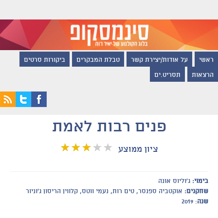
ראשי
על אודות/יצירת קשר
טבלת המבקרים
ביקורות סרטים
הרצאות
תסריט.ים
פנים רבות לאמת
ציון ממוצע
בימוי:
ג'וליוס אונה
שחקנים:
אוקטביה ספנסר, טים רות, נעמי ווטס, קלווין הריסון ג'וניור
שנה
: 2019