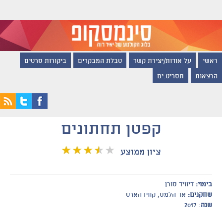
ראשי
על אודות/יצירת קשר
טבלת המבקרים
ביקורות סרטים
הרצאות
תסריט.ים
קפטן תחתונים
ציון ממוצע
בימוי:
דיוויד סורן
שחקנים:
אד הלמס, קווין הארט
שנה
: 2017