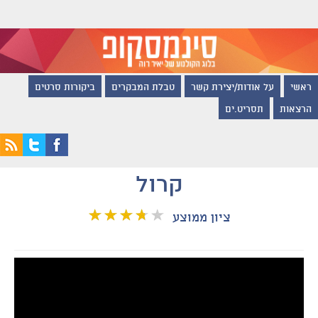
ראשי
על אודות/יצירת קשר
טבלת המבקרים
ביקורות סרטים
הרצאות
תסריט.ים
קרול
ציון ממוצע