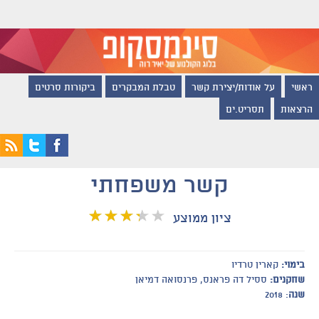
ראשי
על אודות/יצירת קשר
טבלת המבקרים
ביקורות סרטים
הרצאות
תסריט.ים
קשר משפחתי
ציון ממוצע
בימוי:
קארין טרדיו
שחקנים:
ססיל דה פראנס, פרנסואה דמיאן
שנה
: 2018