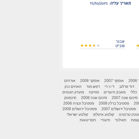
תאריך עליה
: 15/10/2015
אבנר
שביט
2
אוסקר 2007
אוסקר 2008
אורחים
דוד פרלוב
די.וי.די
דפש מוד
האחים כהן
כללי
מאבק היוצרים
מוזיקה
מועדון הגנוזים
סיכום שנה 2007
סיכום שנה 2008
סינמטק
פסטיבל ברלין 2008
פסטיבל ונציה 2006
פסטיבל ירושלים 2007
פסטיבל ירושלים 2008
ונטין טרנטינו
קולנוע איטלקי
קולנוע ישראלי
ופות
תאילנד
תיעודי
תסריטאות