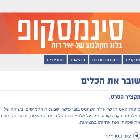
מבקרים
ביקורות סרטים
הרצאות
תסריט.ים
ובר את הכלים
קציר הסרט.
יפורו האמיתי של עילוי השחמט בובי פישר, שבשנות החמישים, בשיאה של
מלחמה הקרה קורא תיגר על אלופי השח של ברית המועצות, ובהדרגה מאבד
ת שפיותו ואת אחיזתו במציאות.
צפו בטריילר