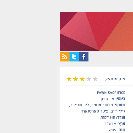
ציון ממוצע
Pawn Sacrifice
בימוי:
אד זוויק
שחקנים:
טובי מגוויר, ליב שרייבר,
לילי רייב, פיטר סארסגארד
אורך
: 115 דקות
ארץ
: ארה״ב
שנה
: 2015