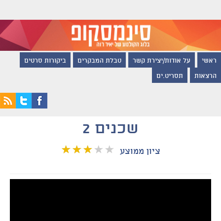
ראשי
על אודות/יצירת קשר
טבלת המבקרים
ביקורות סרטים
הרצאות
תסריט.ים
שכנים 2
ציון ממוצע