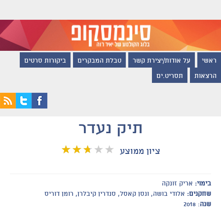
ראשי
על אודות/יצירת קשר
טבלת המבקרים
ביקורות סרטים
הרצאות
תסריט.ים
תיק נעדר
ציון ממוצע
בימוי:
אריק זונקה
שחקנים:
אלודי בושה, ונסן קאסל, סנדרין קיבלרן, רומן דוריס
שנה
: 2018