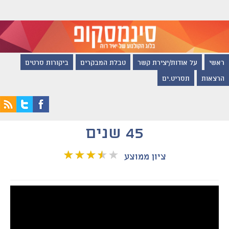
ראשי
על אודות/יצירת קשר
טבלת המבקרים
ביקורות סרטים
הרצאות
תסריט.ים
45 שנים
ציון ממוצע