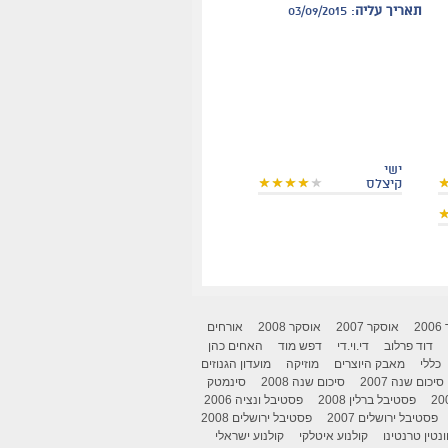
תאריך עליה
: 03/09/2015
ישי
קיצלס
2
אוסקר 2007
אוסקר 2008
אורחים
דוד פרלוב
די.וי.די
דפש מוד
האחים כהן
כללי
מאבק היוצרים
מוזיקה
מועדון הגנוזים
סיכום שנה 2007
סיכום שנה 2008
סינמטק
פסטיבל ברלין 2008
פסטיבל ונציה 2006
פסטיבל ירושלים 2007
פסטיבל ירושלים 2008
ונטין טרנטינו
קולנוע איטלקי
קולנוע ישראלי