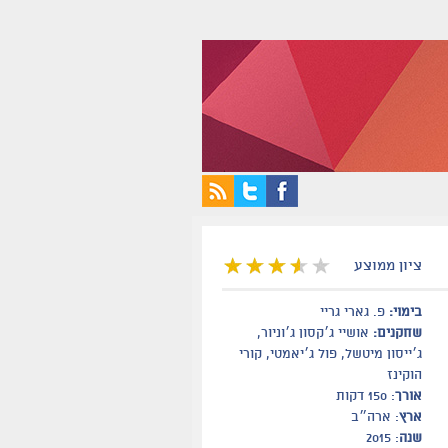
ציון ממוצע
בימוי:
פ. גארי גריי
שחקנים:
אושיי ג׳קסון ג׳וניור,
ג׳ייסון מיטשל, פול ג׳יאמטי, קורי
הוקינז
אורך
: 150 דקות
ארץ
: ארה״ב
שנה
: 2015