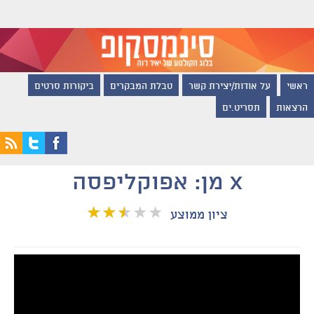
ראשי
על אודות/יצירת קשר
טבלת המבקרים
ביקורות סרטים
הרצאות
תסריט.ים
X מן: אפוקליפסה
ציון ממוצע