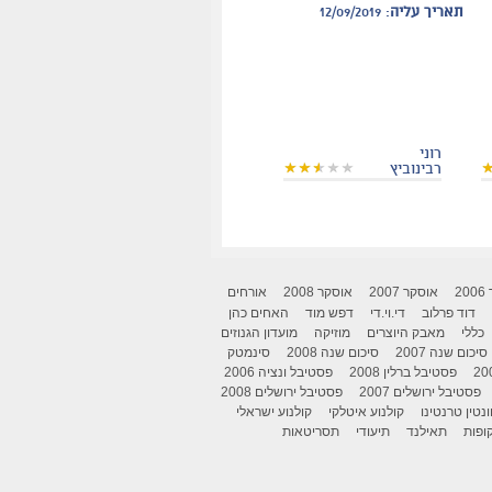
תאריך עליה
: 12/09/2019
רוני
רבינוביץ
2
אוסקר 2007
אוסקר 2008
אורחים
דוד פרלוב
די.וי.די
דפש מוד
האחים כהן
כללי
מאבק היוצרים
מוזיקה
מועדון הגנוזים
סיכום שנה 2007
סיכום שנה 2008
סינמטק
פסטיבל ברלין 2008
פסטיבל ונציה 2006
פסטיבל ירושלים 2007
פסטיבל ירושלים 2008
ונטין טרנטינו
קולנוע איטלקי
קולנוע ישראלי
ופות
תאילנד
תיעודי
תסריטאות