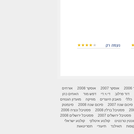
נעמה רק
2
אוסקר 2007
אוסקר 2008
אורחים
דוד פרלוב
די.וי.די
דפש מוד
האחים כהן
כללי
מאבק היוצרים
מוזיקה
מועדון הגנוזים
סיכום שנה 2007
סיכום שנה 2008
סינמטק
פסטיבל ברלין 2008
פסטיבל ונציה 2006
פסטיבל ירושלים 2007
פסטיבל ירושלים 2008
ונטין טרנטינו
קולנוע איטלקי
קולנוע ישראלי
ופות
תאילנד
תיעודי
תסריטאות